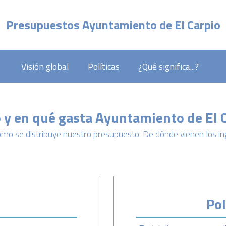
Presupuestos Ayuntamiento de El Carpio
Menú principal
Visión global
Políticas
¿Qué significa...?
y en qué gasta Ayuntamiento de El 
o se distribuye nuestro presupuesto. De dónde vienen los ing
Pol