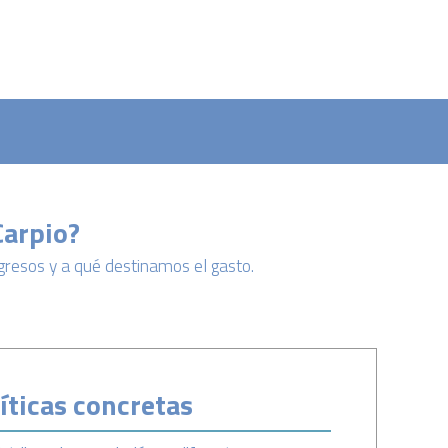
Carpio?
resos y a qué destinamos el gasto.
íticas concretas